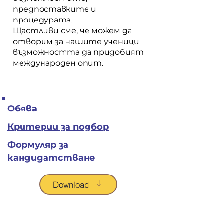
предпоставките и
процедурата.
Щастливи сме, че можем да
отворим за нашите ученици
възможността да придобият
международен опит.
Обява
Критерии за подбор
Формуляр за
кандидатстване
Download