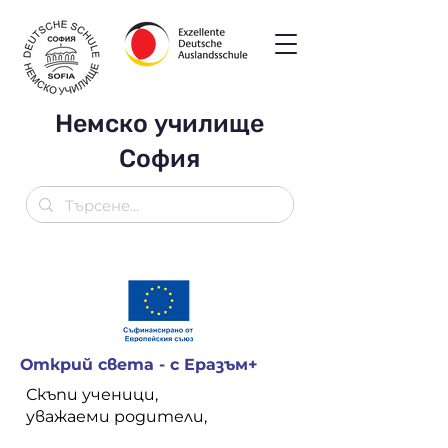
Немско училище
София
Открий света - с Еразъм+
Скъпи ученици,
уважаеми родители,