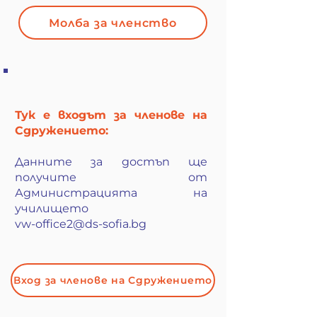
Молба за членство
Тук е входът за членове на
Сдружението:
Данните за достъп ще
получите от
Администрацията на
училището
vw-office2@ds-sofia.bg
Вход за членове на Сдружението