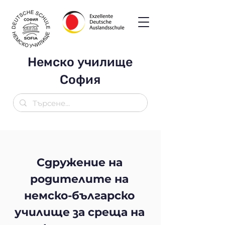
Немско училище
София
Сдружение на
родителите на
немско-българско
училище за среща на