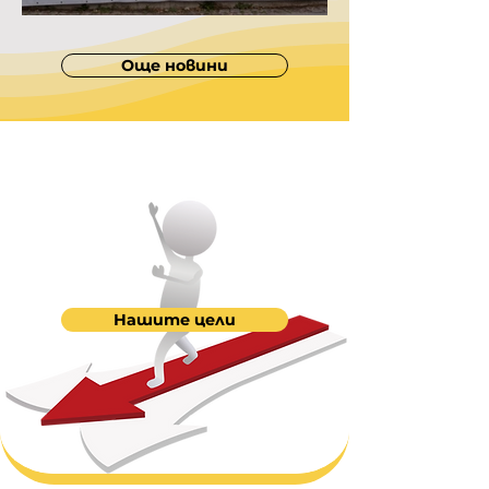
Летен концерт
Още новини
Нашите цели