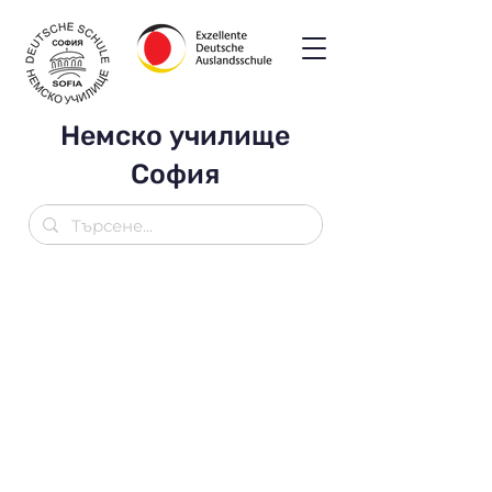
Немско училище
София