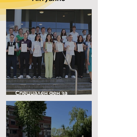
Специален ден за
биологията