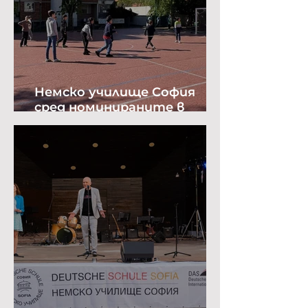
Немско училище София
сред номинираните в
престижна класация