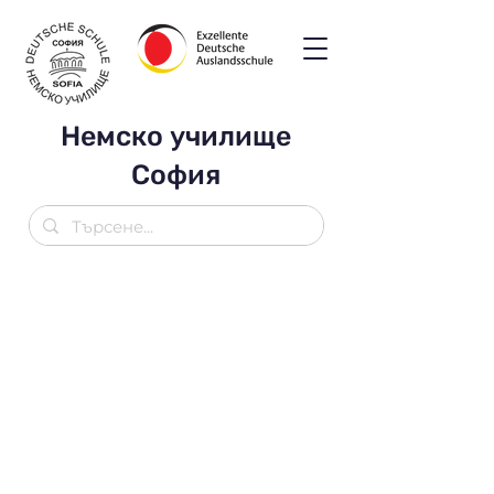
Немско училище
София