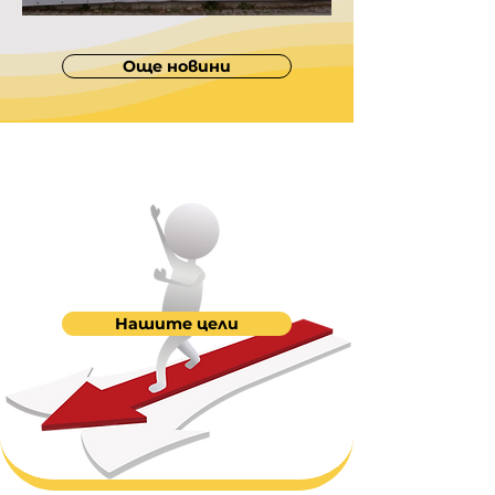
Летен концерт
Още новини
Нашите цели