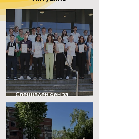
Специален ден за
биологията