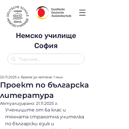
Немско училище
София
20.11.2025 г.
време за четене: 1 мин.
Проект по българска
литература
Актуализирано:
21.11.2025 г.
Учениците от 6а клас и 
тяхната страхотна учителка 
по български език и 