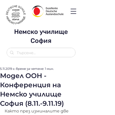
Немско училище
София
5.11.2019 г.
време за четене: 1 мин.
Модел ООН -
Конференция на
Немско училище
София (8.11.-9.11.19)
Както през изминалите две 