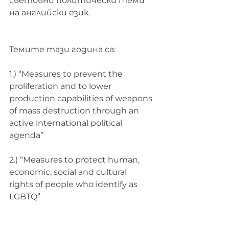
световни политически теми 
на английски език.
Темите тази година са:
1.) “Measures to prevent the 
proliferation and to lower 
production capabilities of weapons 
of mass destruction through an 
active international political 
agenda”
2.) “Measures to protect human, 
economic, social and cultural 
rights of people who identify as 
LGBTQ”