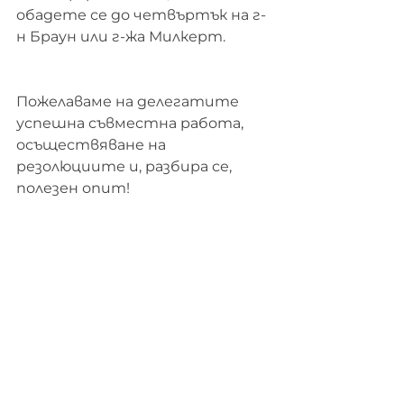
обадете се до четвъртък на г-
н Браун или г-жа Милкерт.
Пожелаваме на делегатите 
успешна съвместна работа, 
осъществяване на 
резолюциите и, разбира се, 
полезен опит!