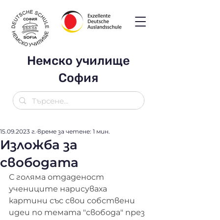
Немско училище
София
15.09.2023 г.
време за четене: 1 мин.
Изложба за
свободата
С голяма отдаденост 
учениците нарисуваха 
картини със свои собствени 
идеи по темата "свобода" през 