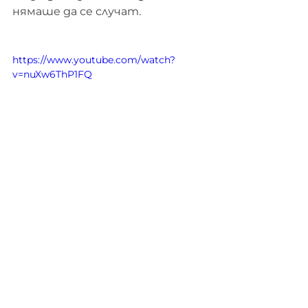
нямаше да се случат.
https://www.youtube.com/watch?
v=nuXw6ThP1FQ