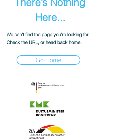
There’s Nothing
Here...
We can’t find the page you’re looking for.
Check the URL, or head back home.
Go Home