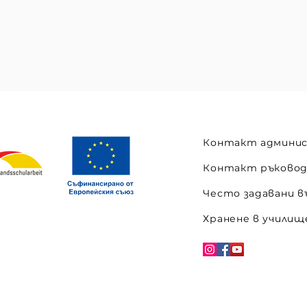
Контакт админи
Контакт ръково
Често задавани в
Хранене в училищ