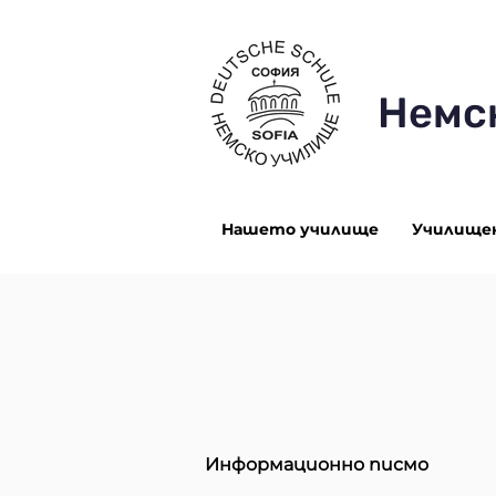
Немс
Нашето училище
Училище
Информационно писмо