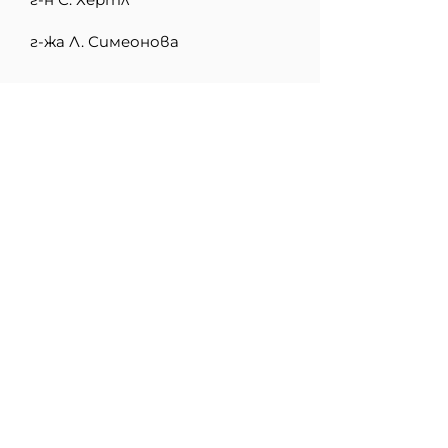
г-жа Л. Симеонова