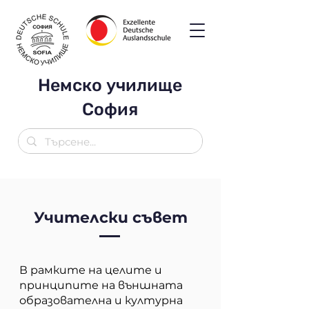
Немско училище
София
Учителски съвет
В рамките на целите и
принципите на външната
образователна и културна