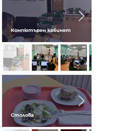
Компютърен кабинет
Столова