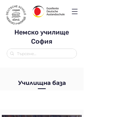
Немско училище
София
Училищна база