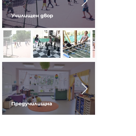
Училищен двор
Предучилищна