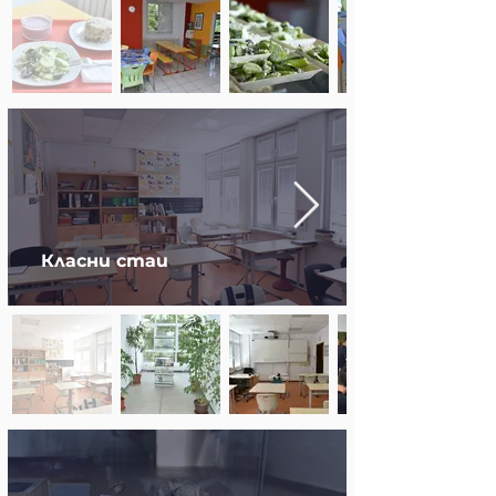
Класни стаи