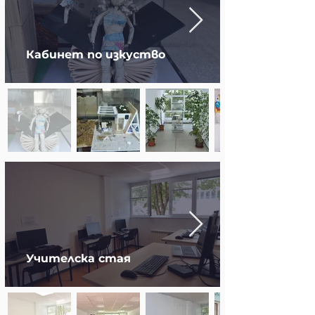
Кабинет по изкуство
Учителска стая