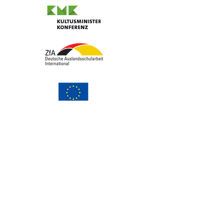
Контакт администрация
Контакт ръководство
Често задавани въпроси
Хранене в училище