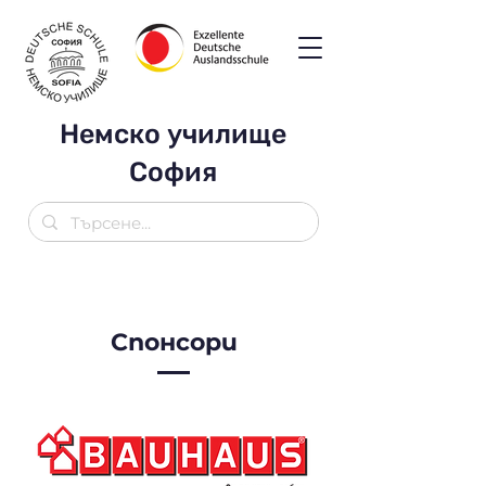
Немско училище
София
Спонсори