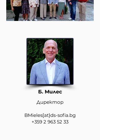
Б. Милес
Директор
BMieles[at}ds-sofia.bg
+359 2 963 52 33