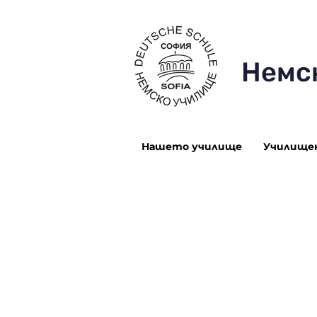
Немс
Нашето училище
Училище