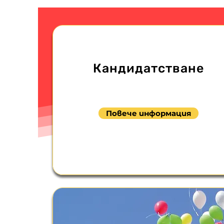
Кандидатстване
Повече информация