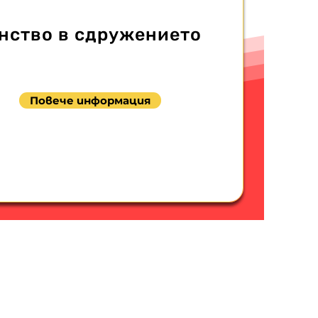
нство в сдружението
Повече информация