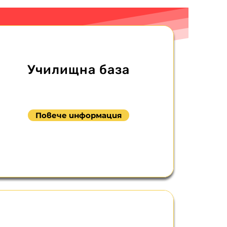
Училищна база
Повече информация