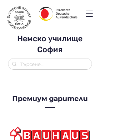
Немско училище
София
Премиум дарители