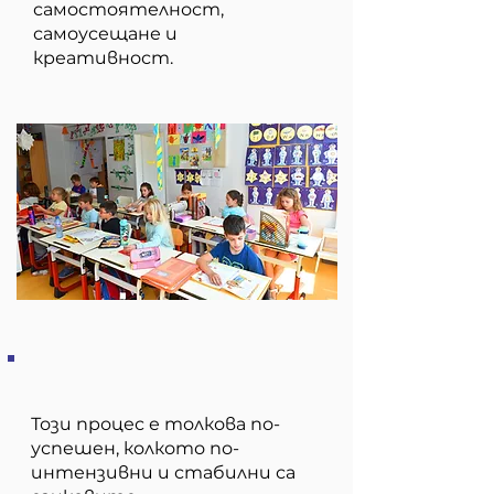
самостоятелност,
самоусещане и
креативност.
Този процес е толкова по-
успешен, колкото по-
интензивни и стабилни са