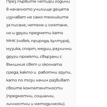
През първите четири години
в началното училище децата
изучават не само техниките
за писане, четене и смятане,
но и други предмети като
МНК (човек, природа, култура),
музика, спорт, медии, различни
други проекти, свързани с
външния свят и околната
среда, както и работни групи,
като по този начин развиват
своите компетентности
(предметни, социални,
личностни и методически).