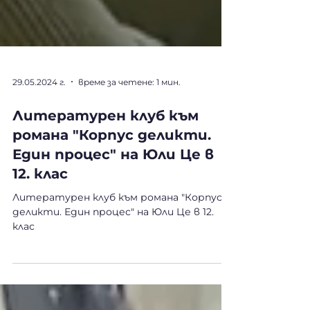
29.05.2024 г.
време за четене: 1 мин.
Литературен клуб към
романа "Корпус деликти.
Един процес" на Юли Це в
12. клас
Литературен клуб към романа "Корпус
деликти. Един процес" на Юли Це в 12.
клас