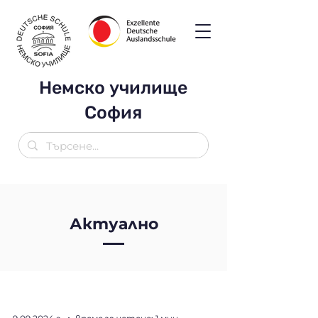
Немско училище
София
Актуално