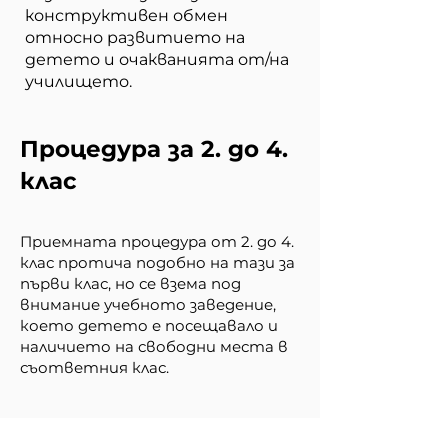
конструктивен обмен
относно развитието на
детето и очакванията от/на
училището.
Процедура за 2. до 4.
клас
Приемната процедура от 2. до 4.
клас протича подобно на тази за
първи клас, но се взема под
внимание учебното заведение,
което детето е посещавало и
наличието на свободни места в
съответния клас.