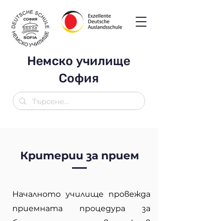
Немско училище
София
Критерии за прием
Началното училище провежда
приемната процедура за