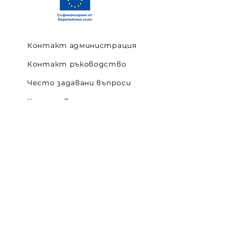
Контакт администрация
Контакт ръководство
Често задавани въпроси
Хранене в училище
Премиум дарители
Спонсори
Контакт/ Impressum
Карта на сайта