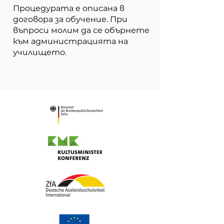
Процедурата е описана в
договора за обучение. При
въпроси молим да се обърнете
към администрацията на
училището.