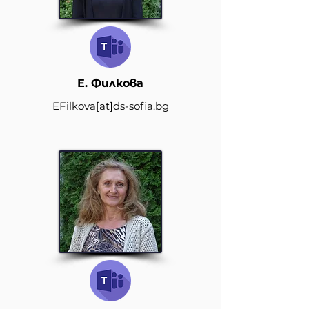
Е. Филкова
EFilkova[at]ds-sofia.bg