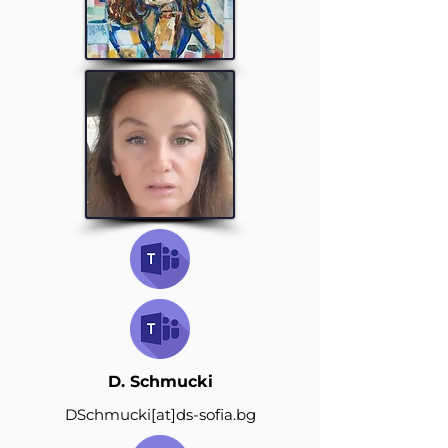
D. Schmucki
DSchmucki
[at]
ds-sofia.bg