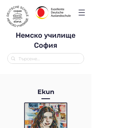
Немско училище
София
Екип