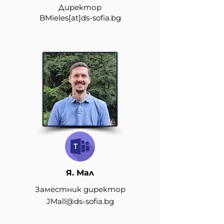
Директор
BMieles
[at]
ds-sofia.bg
Я. Мал
Заместник директор
JMall@ds-sofia.bg