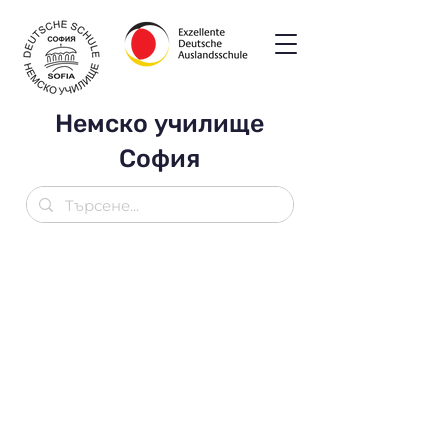
Немско училище
София