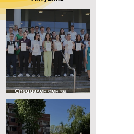
Специален ден за
биологията