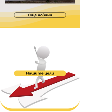
Летен концерт
Още новини
Нашите цели