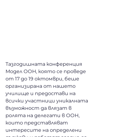
Тазгодишната конференция 
Модел ООН, която се проведе 
от 17 до 19 октомври, беше 
организирана от нашето 
училище и предостави на 
всички участници уникалната 
възможност да влязат в 
ролята на делегати в ООН, 
които представляват 
интересите на определени 