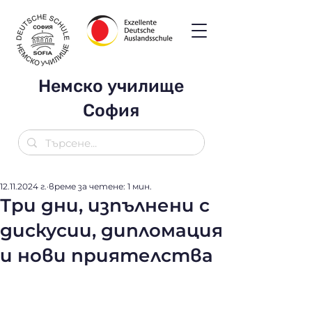
Немско училище
София
12.11.2024 г.
време за четене: 1 мин.
Три дни, изпълнени с
дискусии, дипломация
и нови приятелства