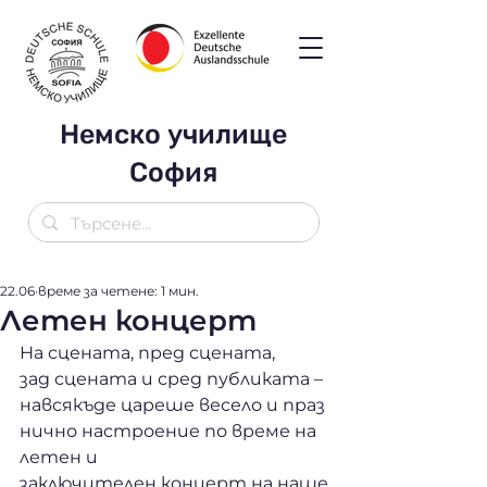
Немско училище
София
22.06
време за четене: 1 мин.
Летен концерт
На сцената, пред сцената, 
зад сцената и сред публиката – 
навсякъде цареше весело и праз
нично настроение по време на 
летен и 
заключителен концерт на наше