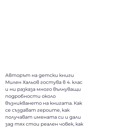
Авторът на детски книги 
Милен Хальов гостува в 4. клас 
и ни разказа много вълнуващи 
подробности около 
възникването на книгата. Как 
се създават героите, как 
получават имената си и дали 
зад тях стои реален човек, как 