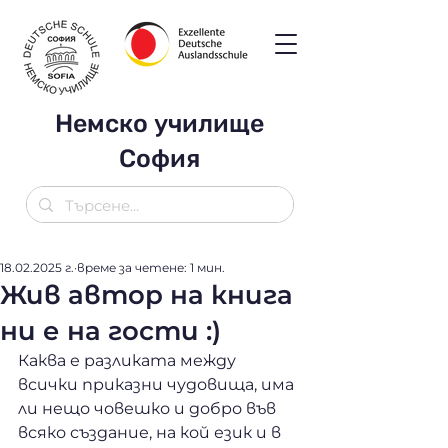
Немско училище
София
18.02.2025 г.
време за четене: 1 мин.
Жив автор на книга
ни е на гости :)
Каква е разликата между 
всички приказни чудовища, има 
ли нещо човешко и добро във 
всяко създание, на кой език и в 