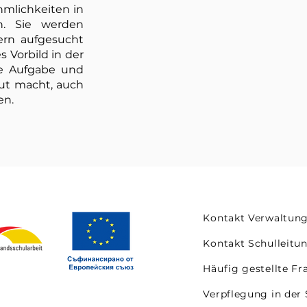
mlichkeiten in
n. Sie werden
ern aufgesucht
 Vorbild in der
lle Aufgabe und
Mut macht, auch
en.
Kontakt Verwaltun
Kontakt Schulleitu
Häufig gestellte Fr
Verpflegung in der