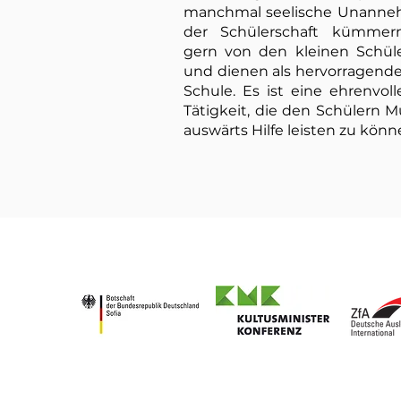
manchmal seelische Unanneh
der Schülerschaft kümmer
gern von den kleinen Schül
und dienen als hervorragendes
Schule. Es ist eine ehrenvo
Tätigkeit, die den Schülern 
auswärts Hilfe leisten zu könn