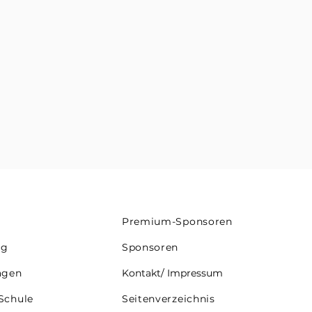
g
Premium-Sponsoren
ng
Sponsoren
agen
Kontakt/ Impressum
 Schule
Seitenverzeichnis