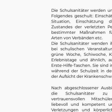
Die Schulsanitäter werden u
Folgendes geschult: Einschä
Situation, Einschätzung
Zustandes der verletzten Pe
bestimmter Maßnahmen für
Arten von Verbänden etc.
Die Schulsanitäter wenden i
bei schulischen Veranstaltu
grüne Woche, Schiwoche, Kl
Erlebnistage und ähnlich, a
Erste-Hilfe-Taschen. Sie sind
während der Schulzeit in de
der Aufsicht der Krankenschw
Nach abgeschlossener Ausb
die Schulsanitäter zu 
vertrauensvollen Mitschül
liebevoll und kompetent u
Verletzungen und körperli