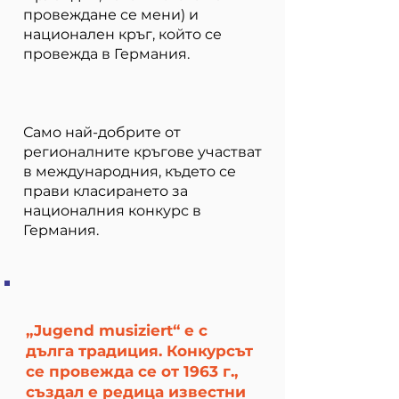
провеждане се мени) и
национален кръг, който се
провежда в Германия.
Само най-добрите от
регионалните кръгове участват
в международния, където се
прави класирането за
националния конкурс в
Германия.
„Jugend musiziert“ е с
дълга традиция. Конкурсът
се провежда се от 1963 г.,
създал е редица известни