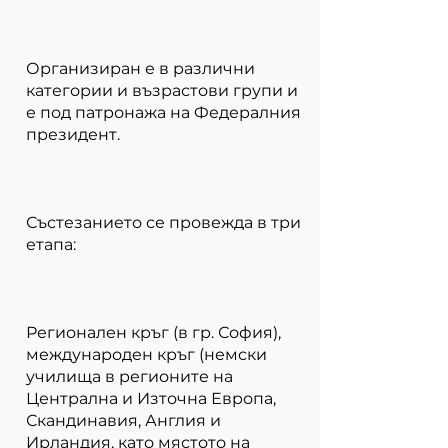
Организиран е в различни
категории и възрастови групи и
е под патронажа на Федералния
президент.
Състезанието се провежда в три
етапа:
Регионален кръг (в гр. София),
международен кръг (немски
училища в регионите на
Централна и Източна Европа,
Скандинавия, Англия и
Ирландия, като мястото на