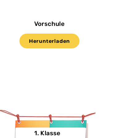
Vorschulе
Herunterladen
1. Klasse