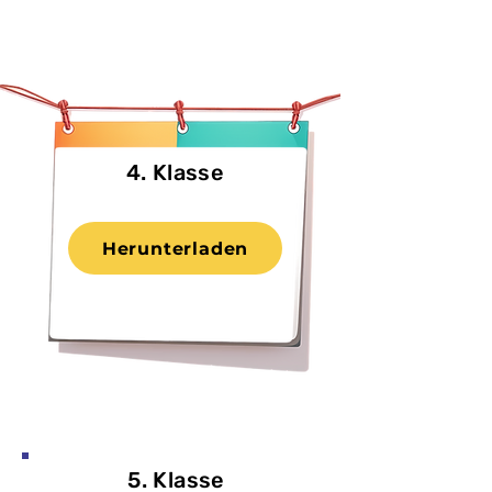
4. Klasse
Herunterladen
5. Klasse