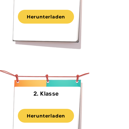
Herunterladen
2. Klasse
Herunterladen