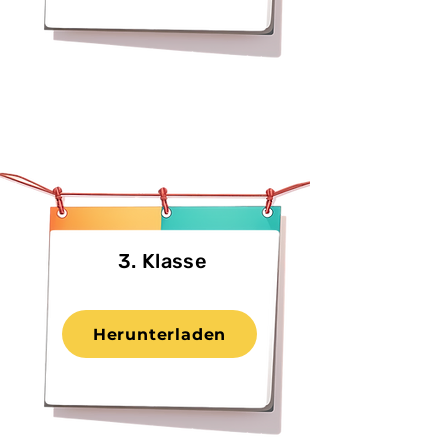
3. Klasse
Herunterladen